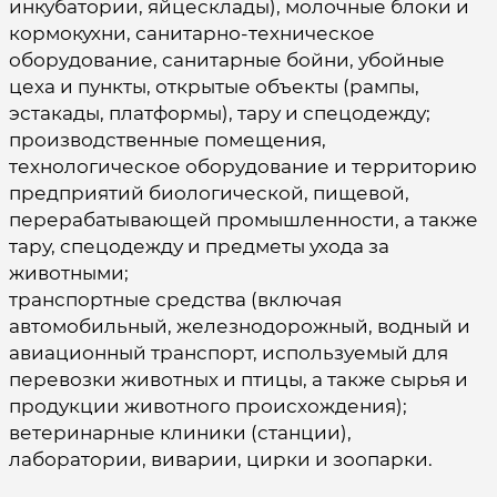
инкубатории, яйцесклады), молочные блоки и
кормокухни, санитарно-техническое
оборудование, санитарные бойни, убойные
цеха и пункты, открытые объекты (рампы,
эстакады, платформы), тару и спецодежду;
производственные помещения,
технологическое оборудование и территорию
пред­приятий биологической, пищевой,
перерабатывающей промышленности, а также
тару, спецодежду и предметы ухода за
животными;
транспортные средства (включая
автомобильный, железнодорожный, водный и
авиационный транспорт, используемый для
перевозки животных и птицы, а также сырья и
продукции животного происхождения);
ветеринарные клиники (станции),
лаборатории, виварии, цирки и зоопарки.