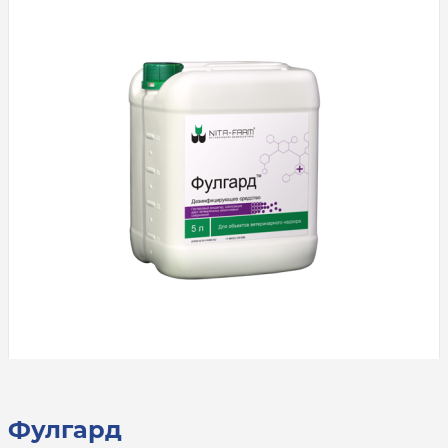
Фулгард